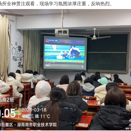
场所全神贯注观看，现场学习氛围浓厚庄重，反响热烈。