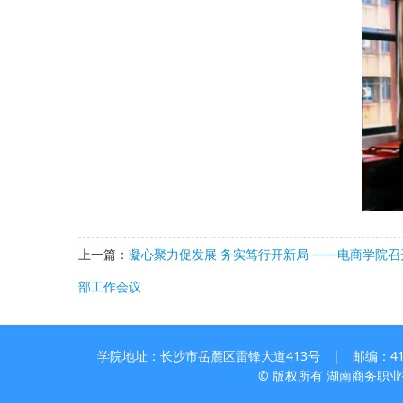
上一篇：
凝心聚力促发展 务实笃行开新局 ——电商学院召
部工作会议
学院地址：长沙市岳麓区雷锋大道413号 | 邮编：410205
© 版权所有 湖南商务