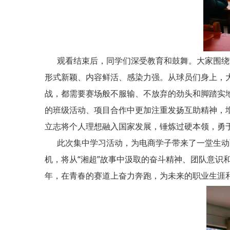
观看结束后，同学们深受教育和鼓舞。大家围绕节
形式新颖、内容鲜活、感染力强。从球员们身上，大
战，都需要赛场般不服输、不放弃的劲头和脚踏实
的班级活动、项目合作中更加注重发扬互助精神，
立志将个人理想融入国家发展，锤炼过硬本领，勇
此次集中学习活动，为电商学子带来了一堂生动而
机，将从“湘超”故事中汲取的奋斗精神、团队意
年，在青春的赛道上奋力奔跑，为未来的职业生涯