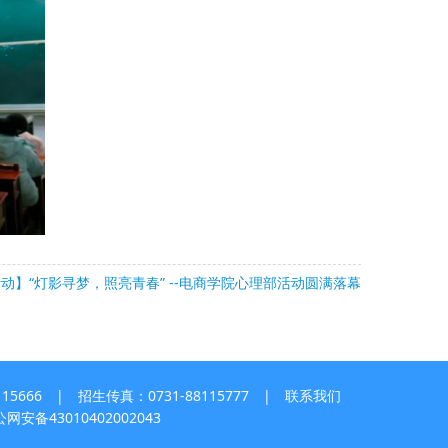
动】“灯影寻梦，照亮青春” --电商学院心理部活动圆满落幕
5666 | 招生传真：0731-88115777 |
联系我们
网安备43010402002043