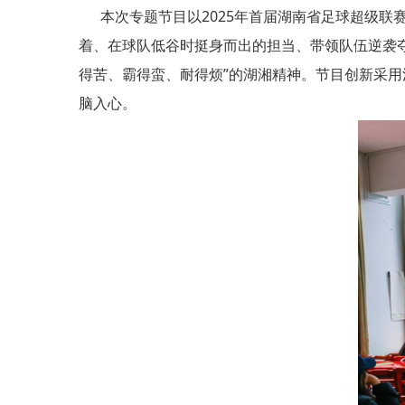
本次专题节目以2025年首届湖南省足球超级联赛
着、在球队低谷时挺身而出的担当、带领队伍逆袭夺
得苦、霸得蛮、耐得烦”的湖湘精神。节目创新采
脑入心。