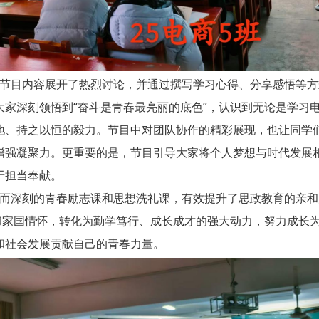
目内容展开了热烈讨论，并通过撰写学习心得、分享感悟等方
家深刻领悟到“奋斗是青春最亮丽的底色”，认识到无论是学习
地、持之以恒的毅力。节目中对团队协作的精彩展现，也让同学
增强凝聚力。更重要的是，节目引导大家将个人梦想与时代发展
于担当奉献。
深刻的青春励志课和思想洗礼课，有效提升了思政教育的亲和
识和家国情怀，转化为勤学笃行、成长成才的强大动力，努力成长
和社会发展贡献自己的青春力量。