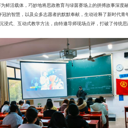
为鲜活载体，巧妙地将思政教育与绿茵赛场上的拼搏故事深度融
冠的智慧，以及众多志愿者的默默奉献，生动诠释了新时代青年
用沉浸式、互动式教学方法，由特邀导师现场点评，打破了传统