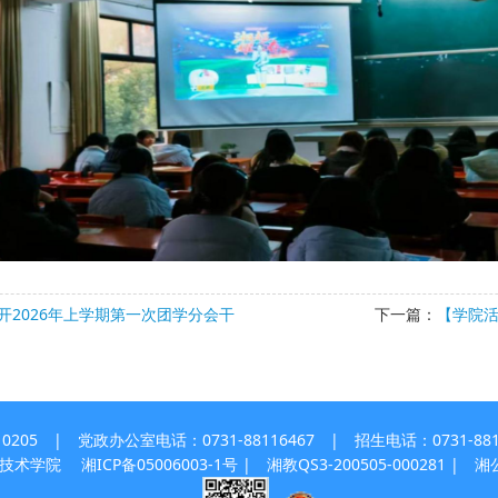
开2026年上学期第一次团学分会干
下一篇：
【学院活
 | 党政办公室电话：0731-88116467 | 招生电话：0731-8811
职业技术学院
湘ICP备05006003-1号
| 湘教QS3-200505-000281 |
湘公