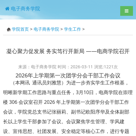
电子商务学院
导航
学院首页
>
电子商务学院
>
学生工作
>
凝心聚力促发展 务实笃行开新局 ——电商学院召开
来源：电子商务学院 时间：2026-03-11 浏览:
1221
次
2026年上学期第一次团学分会干部工作会议
（本网讯 通讯员刘雅慧）为进一步夯实学生工作根基，
明晰新学期工作思路与重点任务，3月10日，电商学院在崇理
楼 306 会议室召开 2026 年上学期第一次团学分会干部工作
会议，学院党总支书记张丽莉、副书记欧阳序华及全体副部
长以上学生干部参加了会议。会议聚焦学生管理、学风建
设、宣传思想、社团发展、安全稳定等核心工作，进行专题