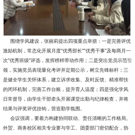
围绕学风建设，张丽莉提出四项重点举措：一是完善评优
激励机制，常态化开展月度“优秀部长”“优秀干事”及每两月一
次“优秀班级”评选，发挥榜样带动作用；二是突出党员示范引
领，实施党员表现量化考评并定期公示，树立先锋标杆；三
是健全学生关怀体系，建立诉求收集、及时反馈、精准帮扶
的闭环机制，完善工作台账，提升育人温度；四是强化学风
日常督导，由学生干部牵头开展课堂出勤与纪律检查，并将
结果与评奖评优挂钩，营造勤学氛围。
会议强调，要着力构建协同联动、责任清晰的工作格局。
外贸、商务校区相关专业要与学工、团委部门密切配合，协