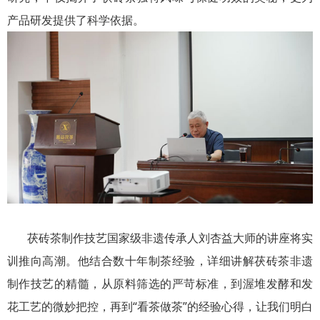
产品研发提供了科学依据。
茯砖茶制作技艺国家级非遗传承人刘杏益大师的讲座将实
训推向高潮。他结合数十年制茶经验，详细讲解茯砖茶非遗
制作技艺的精髓，从原料筛选的严苛标准，到渥堆发酵和发
花工艺的微妙把控，再到“看茶做茶”的经验心得，让我们明白