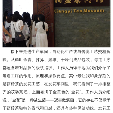
接下来走进生产车间，自动化生产线与传统工艺交相辉
映。从鲜叶杀青、揉捻、渥堆、干燥到成品包装，每道工序
都蕴含着对品质的极致追求。工作人员详细地为我们介绍了
每道工序的作用、原理和操作要点。其中最让我印象深刻的
是茯砖茶的发花工艺，在发花车间里，我们看到了一排排整
齐的茯砖茶坯，上面布满了金黄色的“金花”。工作人员介绍
说，“金花”是一种益生菌——冠突散囊菌，它的存在不仅赋予
了茯砖茶独特的香气和口感，还具有多种保健功效。发花工