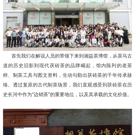
首先我们在解说人员的带领下来到湘益茶博馆，从茶马古
道的历史旧影到现代茯砖茶的品牌崛起，馆内陈列的老茶
样、制茶工具与图文资料，生动勾勒出茯砖茶的千年传承脉
络。透过复原的古代制茶场景，我们直观感受到茯砖茶在历
史长河中作为“边销茶”的重要地位，以及其承载的文化价值。