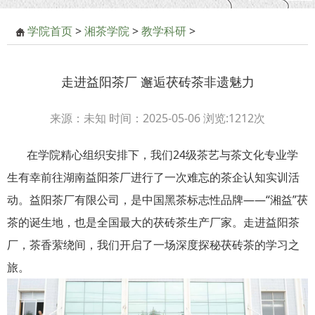
学院首页
>
湘茶学院
>
教学科研
>
走进益阳茶厂 邂逅茯砖茶非遗魅力
来源：未知 时间：2025-05-06 浏览:
1212
次
在学院精心组织安排下，我们24级茶艺与茶文化专业学
生有幸前往湖南益阳茶厂进行了一次难忘的茶企认知实训活
动。益阳茶厂有限公司，是中国黑茶标志性品牌——“湘益”茯
茶的诞生地，也是全国最大的茯砖茶生产厂家。走进益阳茶
厂，茶香萦绕间，我们开启了一场深度探秘茯砖茶的学习之
旅。