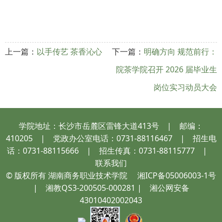
上一篇：
以手传艺 茶香沁心
下一篇：
明确方向 规范前行：
院茶学院召开 2026 届毕业生
岗位实习动员大会
学院地址：长沙市岳麓区雷锋大道413号 | 邮编：
410205 | 党政办公室电话：0731-88116467 | 招生电
话：0731-88115666 | 招生传真：0731-88115777 |
联系我们
© 版权所有 湖南商务职业技术学院
湘ICP备05006003-1号
| 湘教QS3-200505-000281 |
湘公网安备
43010402002043