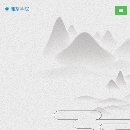
湘茶学院
导航