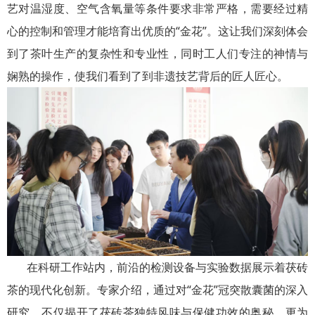
艺对温湿度、空气含氧量等条件要求非常严格，需要经过精
心的控制和管理才能培育出优质的“金花”。这让我们深刻体会
到了茶叶生产的复杂性和专业性，同时工人们专注的神情与
娴熟的操作，使我们看到了到非遗技艺背后的匠人匠心。
在科研工作站内，前沿的检测设备与实验数据展示着茯砖
茶的现代化创新。专家介绍，通过对“金花”冠突散囊菌的深入
研究，不仅揭开了茯砖茶独特风味与保健功效的奥秘，更为