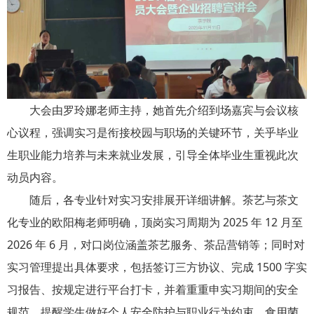
大会由罗玲娜老师主持，她首先介绍到场嘉宾与会议核
心议程，强调实习是衔接校园与职场的关键环节，关乎毕业
生职业能力培养与未来就业发展，引导全体毕业生重视此次
动员内容。
随后，各专业针对实习安排展开详细讲解。茶艺与茶文
化专业的欧阳梅老师明确，顶岗实习周期为 2025 年 12 月至
2026 年 6 月，对口岗位涵盖茶艺服务、茶品营销等；同时对
实习管理提出具体要求，包括签订三方协议、完成 1500 字实
习报告、按规定进行平台打卡，并着重重申实习期间的安全
规范，提醒学生做好个人安全防护与职业行为约束。食用菌