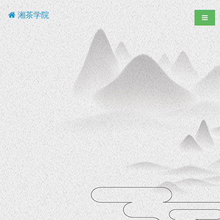
湘茶学院
导航