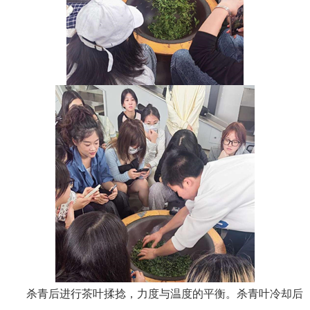
杀青后进行茶叶揉捻，力度与温度的平衡。杀青叶冷却后