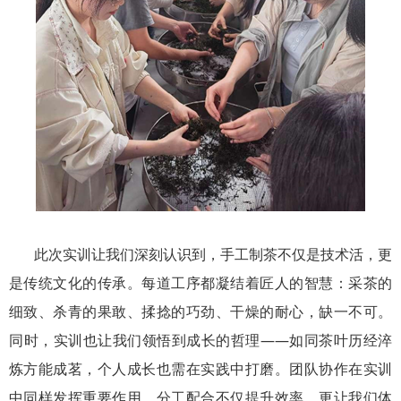
此次实训让我们深刻认识到，手工制茶不仅是技术活，更
是传统文化的传承。每道工序都凝结着匠人的智慧：采茶的
细致、杀青的果敢、揉捻的巧劲、干燥的耐心，缺一不可。
同时，实训也让我们领悟到成长的哲理——如同茶叶历经淬
炼方能成茗，个人成长也需在实践中打磨。团队协作在实训
中同样发挥重要作用，分工配合不仅提升效率，更让我们体