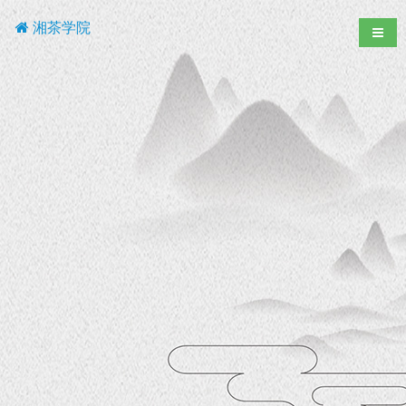
湘茶学院
导航