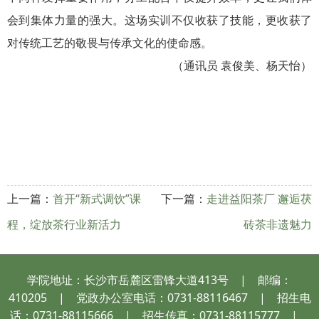
会到集体力量的强大。这场实训不仅收获了技能，更收获了
对传统工艺的敬畏与传承文化的使命感。
（通讯员 袁俊美、杨天怡）
上一篇：
首开“新式调饮”课
下一篇：
走进益阳茶厂 邂逅茯
程，绽放茶行业新活力
砖茶非遗魅力
学院地址：长沙市岳麓区雷锋大道413号 | 邮编：
410205 | 党政办公室电话：0731-88116467 | 招生电
话：0731-88115666 | 招生传真：0731-88115777 |