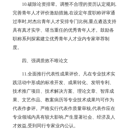
10
.
破除论资排辈。
调整不合理的资历认定规则,
完善青年人才评价激励措施,在设定年度职称评审通
过率时,对杰出青年人才安排专门比例,重点遴选支持
具有真才实学、堪当重任的优秀青年人才。鼓励各
职称系列探索建立优秀青年人才业内专家举荐制
度。
四、强调质效不唯论文
11
.
全面推行代表性成果评价。
凡在专业技术实
践活动中形成的标准开发、成果转化、发明专利、
技术推广项目、技术解决方案、理论文章、智库成
果、文艺作品、教案病历等专业技术成果均可作为
代表作参评。严格实行代表作质量审核,代表作应在
专业领域内具有较大影响,产生显著社会、经济及人
才效益,受到同行专家业内公认。