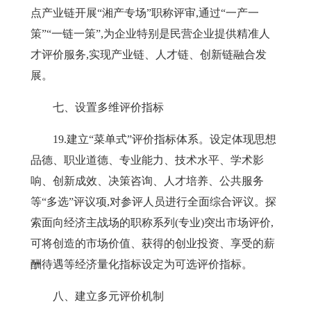
点产业链开展“湘产专场”职称评审,通过“一产一
策”“一链一策”,为企业
特别是民营企业提供精准人
才评价服务,实现产业链、人才链、创新链融合发
展。
七、设置多维评价指标
19
.建
立
“菜单式”评价指标体系。设定体现思想
品德、职业道德、专业能力、技术水平、学术影
响、创新成效、决策咨询、人才培养、公共服务
等“多选”评议项,对参评人员进行全面综合评议。探
索面向经济主战场的职称系列(专业)突出市场评价,
可将创造的市场价值、获得的
创业投资、享受的薪
酬待遇等经济量化指标设定为可选评价指标。
八、建立多元评价机制