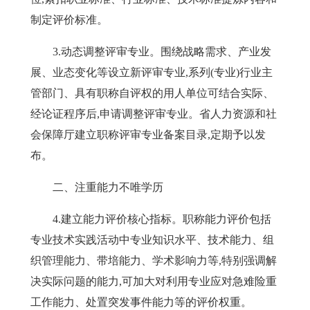
制定评价标准。
3
.
动态调整评审专业。
围绕战略需求、产业发
展、业态变化等设立新评审专业,系列(专业)行业主
管部门、具有职称自评权的用人单位可结合实际、
经论证程序后,申请调整评审专业。省人力
资源
和
社
会保障厅建立职称评审专业备案目录,定期
予以发
布。
二、注重能力不唯学历
4
.
建立能力评价核心指标。
职称能力评价包括
专业技术实践活动中专业知识水平、技术能力、组
织管理能力、带培能力、学术影响力等,特别强调解
决实际问题的能力,可加大对利用专业应对急难险重
工作能力、处置突发事件能力等的评价权重。