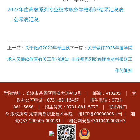
2022年度高教系列专业技术职务学校测评结果汇总表
公示表汇总
上一篇：
关于做好2022年专业技
下一篇：
关于做好2023年度学院
术人员继续教育有关工作的通知
非教师系列职称评审材料报送工
作的通知
学院地址：长沙市岳麓区雷锋大道413号 | 邮编：410205 | 党
政办公室电话：0731-88116467 | 招生电话：0731-
88115666 | 招生传真：0731-88115777 |
联系我们
© 版权所有 湖南商务职业技术学院
湘ICP备05006003-1号
| 湘
教QS3-200505-000281 |
湘公网安备43010402002043