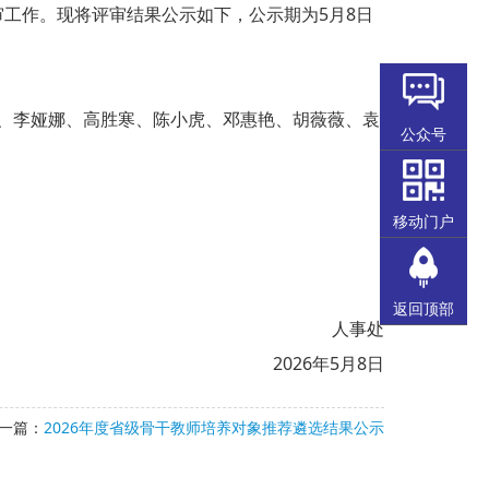
审工作。现将评审结果公示如下，公示期为5月8日
、李娅娜、高胜寒、陈小虎、邓惠艳、胡薇薇、袁
公众号
移动门户
返回顶部
人事处
2026年5月8日
一篇：
2026年度省级骨干教师培养对象推荐遴选结果公示