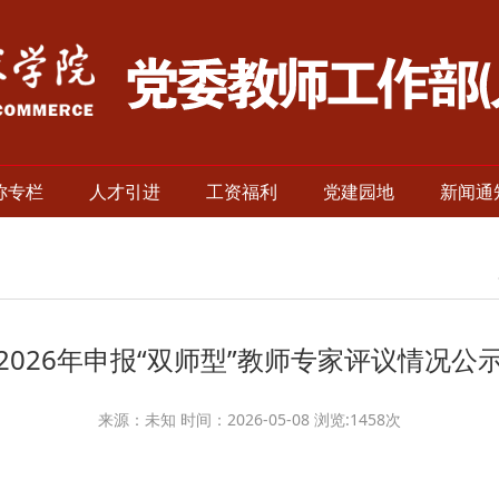
称专栏
人才引进
工资福利
党建园地
新闻通
2026年申报“双师型”教师专家评议情况公
来源：未知 时间：2026-05-08 浏览:
1458
次