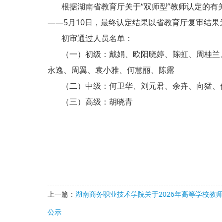
根据湖南省教育厅关于“双师型”教师认定的有关要
——5月10日，最终认定结果以省教育厅复审结果
初审通过人员名单：
（一）初级：戴娟、欧阳晓婷、陈虹、周桂兰、
永逸、周翼、袁小雅、何慧丽、陈露
（二）中级：何卫华、刘元君、余卉、向猛、
（三）高级：胡晓青
上一篇：
湖南商务职业技术学院关于2026年高等学校教
公示