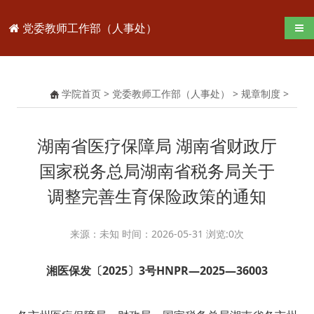
党委教师工作部（人事处）
导航
学院首页
>
党委教师工作部（人事处）
>
规章制度
>
湖南省医疗保障局 湖南省财政厅
国家税务总局湖南省税务局关于
调整完善生育保险政策的通知
来源：未知 时间：2026-05-31 浏览:
0
次
湘医保发〔2025〕3号HNPR—2025—36003