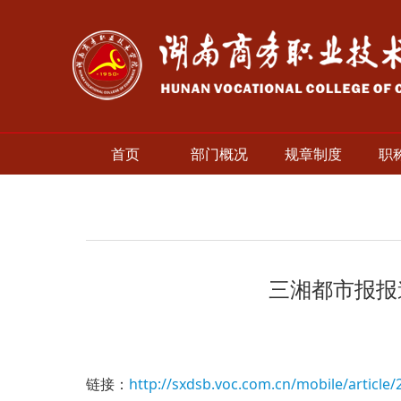
首页
部门概况
规章制度
职
三湘都市报报
链接：
http://sxdsb.voc.com.cn/mobile/artic