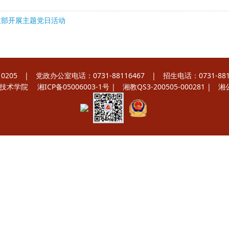
支部开展主题党日活动
 | 党政办公室电话：0731-88116467 | 招生电话：0731-8811
职业技术学院
湘ICP备05006003-1号
| 湘教QS3-200505-000281 |
湘公