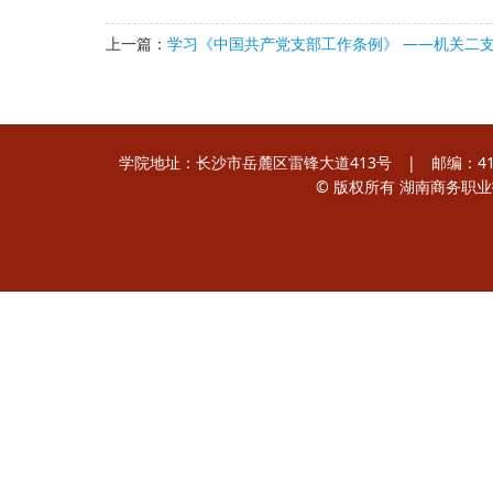
上一篇：
学习《中国共产党支部工作条例》 ——机关二
学院地址：长沙市岳麓区雷锋大道413号 | 邮编：410205
© 版权所有 湖南商务