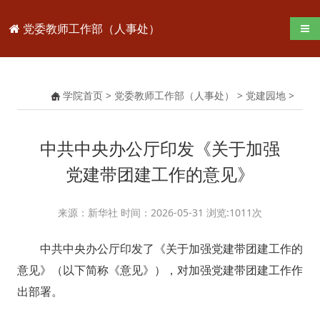
党委教师工作部（人事处）
导航
学院首页
>
党委教师工作部（人事处）
>
党建园地
>
中共中央办公厅印发《关于加强
党建带团建工作的意见》
来源：新华社 时间：2026-05-31 浏览:
1011
次
中共中央办公厅印发了《关于加强党建带团建工作的
意见》（以下简称《意见》），对加强党建带团建工作作
出部署。