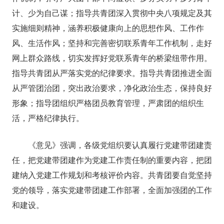
计、少为自己谋；指导共青团深入贯彻中央八项规定及其
实施细则精神，涵养积极健康向上的思想作风、工作作
风、生活作风；坚持和完善密切联系青年工作机制，走好
网上群众路线，切实发挥好党联系青年的桥梁纽带作用。
指导共青团从严落实党的纪律要求。指导共青团推进全面
从严管团治团，突出政治要求，净化政治生态，保持良好
形象；指导团组织严格团员教育管理，严肃团的组织生
活，严格纪律执行。
《意见》强调，各级党组织要认真履行党建带团建责
任，把党建带团建作为党建工作责任制的重要内容，把团
建纳入党建工作规划和考核评价内容。共青团要自觉坚持
党的领导，落实党建带团建工作部署，全面加强团的工作
和建设。