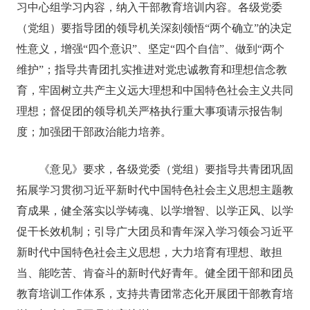
习中心组学习内容，纳入干部教育培训内容。各级党委
（党组）要指导团的领导机关深刻领悟“两个确立”的决定
性意义，增强“四个意识”、坚定“四个自信”、做到“两个
维护”；指导共青团扎实推进对党忠诚教育和理想信念教
育，牢固树立共产主义远大理想和中国特色社会主义共同
理想；督促团的领导机关严格执行重大事项请示报告制
度；加强团干部政治能力培养。
《意见》要求，各级党委（党组）要指导共青团巩固
拓展学习贯彻习近平新时代中国特色社会主义思想主题教
育成果，健全落实以学铸魂、以学增智、以学正风、以学
促干长效机制；引导广大团员和青年深入学习领会习近平
新时代中国特色社会主义思想，大力培育有理想、敢担
当、能吃苦、肯奋斗的新时代好青年。健全团干部和团员
教育培训工作体系，支持共青团常态化开展团干部教育培