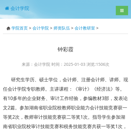
会计学院
导航
学院首页
>
会计学院
>
师资队伍
>
会计教研室
>
钟彩霞
来源：会计学院 时间：2025-01-03 浏览:
1506
次
研究生学历、硕士学位，会计师、注册会计师、讲师。现
任会计学院专职教师。主讲课程：《审计》《经济法》等。
有10多年的企业财务、审计工作经验，参编教材3部，发表论
文2篇。参加湖南省职业院校教师职业能力会计技能竞赛获一
等奖2次，教师审计技能竞赛获二等奖1次。指导学生参加湖
南省职业院校审计技能竞赛和税务技能竞赛共获一等奖1次，