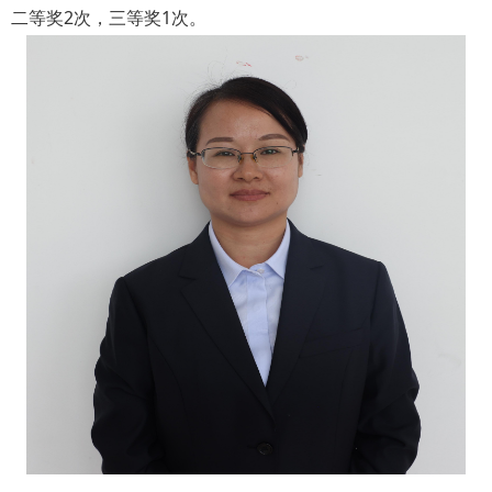
二等奖2次，三等奖1次。