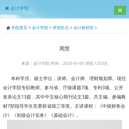
会计学院
导航
学院首页
>
会计学院
>
师资队伍
>
会计教研室
>
周慧
来源：会计学院 时间：2025-01-03 浏览:
1253
次
本科学历、硕士学位，讲师。会计师、理财规划师。现任
会计学院专职教师。参与省、厅级课题7项、专利3项。公开
发表论文13篇，其中中文核心期刊论文3篇。共主编、参编教
材7部指导学生竞赛获省级三等奖。主讲课程：《中级财务会
计》《初级会计实务》《基础会计》。