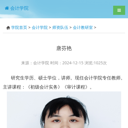
会计学院
导航
学院首页
>
会计学院
>
师资队伍
>
会计教研室
>
唐芬艳
来源：会计学院 时间：2024-12-15 浏览:
1025
次
研究生学历、硕士学位，讲师。现任会计学院专任教师。
主讲课程：《初级会计实务》《审计课程》。