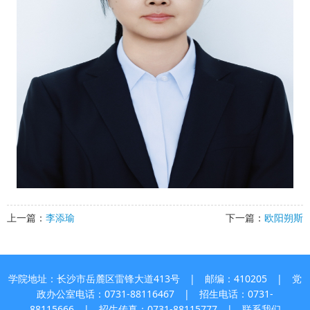
上一篇：
李添瑜
下一篇：
欧阳朔斯
学院地址：长沙市岳麓区雷锋大道413号 | 邮编：410205 | 党
政办公室电话：0731-88116467 | 招生电话：0731-
88115666 | 招生传真：0731-88115777 |
联系我们