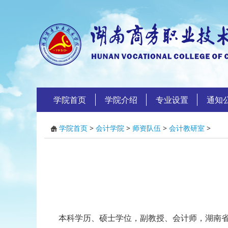
学院首页
学院介绍
专业设置
通知
学院首页
>
会计学院
>
师资队伍
>
会计教研室
>
本科学历、硕士学位，副教授、会计师，湖南省普