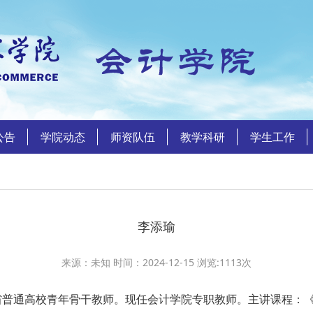
公告
学院动态
师资队伍
教学科研
学生工作
李添瑜
来源：未知 时间：2024-12-15 浏览:
1113
次
通高校青年骨干教师。现任会计学院专职教师。主讲课程：《