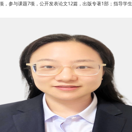
6项，参与课题7项，公开发表论文12篇，出版专著1部；指导学