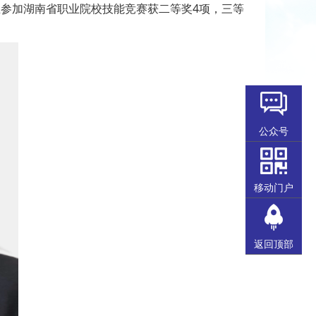
生参加湖南省职业院校技能竞赛获二等奖4项，三等
公众号
移动门户
返回顶部