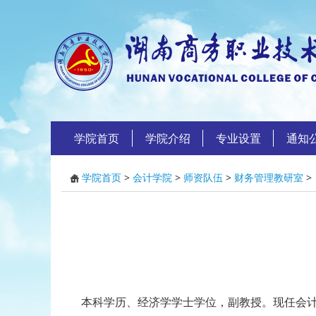
学院首页
学院介绍
专业设置
通知
学院首页
>
会计学院
>
师资队伍
>
财务管理教研室
>
本科学历、经济学学士学位，副教授。现任会计