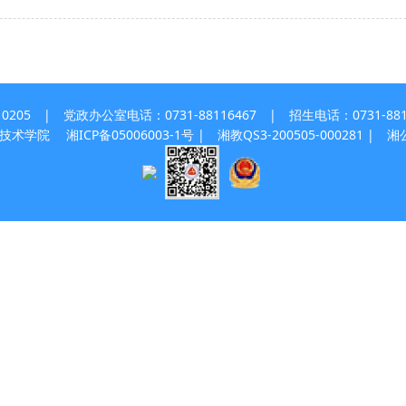
 | 党政办公室电话：0731-88116467 | 招生电话：0731-8811
职业技术学院
湘ICP备05006003-1号
| 湘教QS3-200505-000281 |
湘公