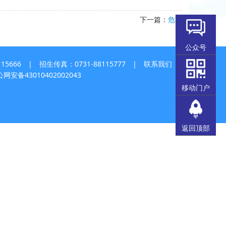
下一篇：
危英
公众号
5666 | 招生传真：0731-88115777 |
联系我们
网安备43010402002043
移动门户
返回顶部