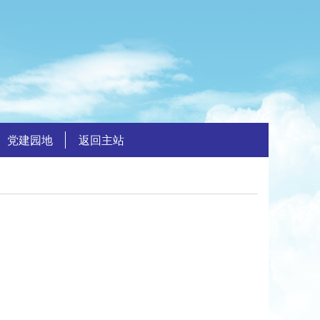
党建园地
返回主站