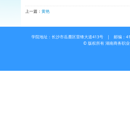
上一篇：
黄艳
学院地址：长沙市岳麓区雷锋大道413号 | 邮编：410205
© 版权所有 湖南商务