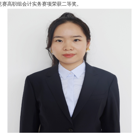
能竞赛高职组会计实务赛项荣获二等奖。