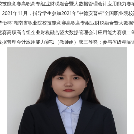
院校技能竞赛高职高专组业财税融合暨大数据管理会计应用能力赛项获
021年11月，指导学生参加2021年“中德安普杯”全国职业
度“楚怡杯”湖南省职业院校技能竞赛高职高专组业财税融合暨大数据
竞赛高职高专组企业财税融合暨大数据管理会计应用能力赛项二等奖；
数据管理会计应用能力赛项（教师组）获三等奖；参与省级精品