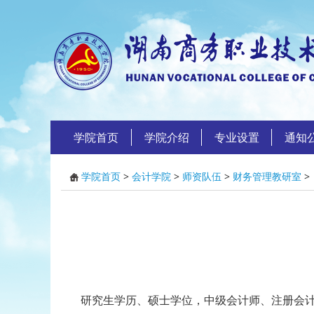
学院首页
学院介绍
专业设置
通知
学院首页
>
会计学院
>
师资队伍
>
财务管理教研室
>
研究生学历、硕士学位，中级会计师、注册会计师