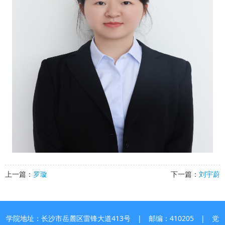
上一篇：
罗璇
下一篇：
刘宇蔚
学院地址：长沙市岳麓区雷锋大道413号 | 邮编：410205 | 党