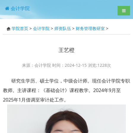
会计学院
导航
学院首页
>
会计学院
>
师资队伍
>
财务管理教研室
>
王艺橙
来源：会计学院 时间：2024-12-15 浏览:
1228
次
研究生学历、硕士学位，中级会计师。现任会计学院专职
教师。主讲课程：《基础会计》课程教学。2024年9月至
2025年1月借调至审计处工作。