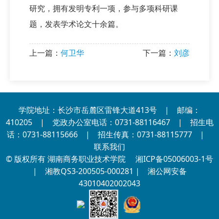
研究，拥有发明专利一项，参与多项科研课
题，发表学术论文十余篇。
上一篇：
何卫华
下一篇：
刘彦
学院地址：长沙市岳麓区雷锋大道413号 | 邮编：
410205 | 党政办公室电话：0731-88116467 | 招生电
话：0731-88115666 | 招生传真：0731-88115777 |
联系我们
© 版权所有 湖南商务职业技术学院
湘ICP备05006003-1号
| 湘教QS3-200505-000281 |
湘公网安备
43010402002043