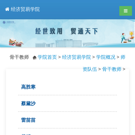
经济贸易学院
导航
骨干教师
学院首页
>
经济贸易学院
>
学院概况
>
师
资队伍
>
骨干教师
>
高胜寒
蔡黛沙
雷苗苗