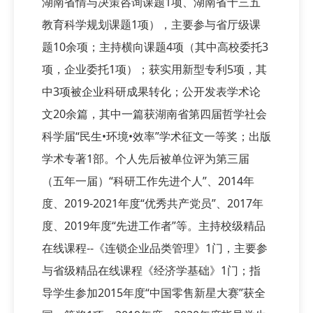
湖南省情与决策咨询课题1项、湖南省十三五
教育科学规划课题1项），主要参与省厅级课
题10余项；主持横向课题4项（其中高校委托3
项，企业委托1项）；获实用新型专利5项，其
中3项被企业科研成果转化；公开发表学术论
文20余篇，其中一篇获湖南省第四届哲学社会
科学届“民生•环境•效率”学术征文一等奖；出版
学术专著1部。个人先后被单位评为第三届
（五年一届）“科研工作先进个人”、2014年
度、2019-2021年度“优秀共产党员”、2017年
度、2019年度“先进工作者”等。主持校级精品
在线课程--《连锁企业品类管理》1门，主要参
与省级精品在线课程《经济学基础》1门；指
导学生参加2015年度“中国零售新星大赛”获全