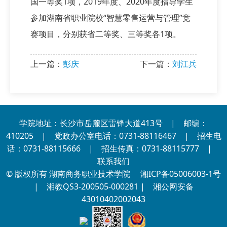
国一等奖1项，2019年度、2020年度指导学生
参加湖南省职业院校“智慧零售运营与管理”竞
赛项目，分别获省二等奖、三等奖各1项。
上一篇：
彭庆
下一篇：
刘江兵
学院地址：长沙市岳麓区雷锋大道413号 | 邮编：
410205 | 党政办公室电话：0731-88116467 | 招生电
话：0731-88115666 | 招生传真：0731-88115777 |
联系我们
© 版权所有 湖南商务职业技术学院
湘ICP备05006003-1号
| 湘教QS3-200505-000281 |
湘公网安备
43010402002043