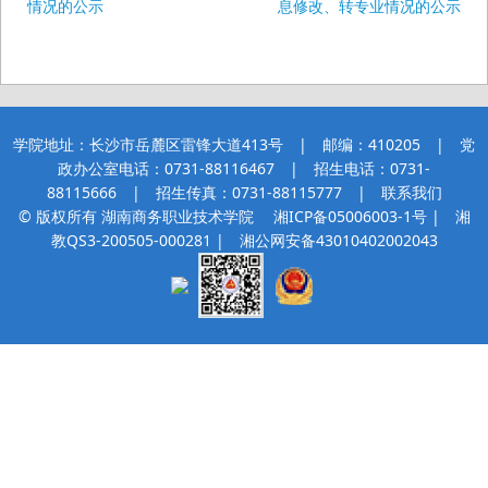
情况的公示
息修改、转专业情况的公示
学院地址：长沙市岳麓区雷锋大道413号 | 邮编：410205 | 党
政办公室电话：0731-88116467 | 招生电话：0731-
88115666 | 招生传真：0731-88115777 |
联系我们
© 版权所有 湖南商务职业技术学院
湘ICP备05006003-1号
| 湘
教QS3-200505-000281 |
湘公网安备43010402002043