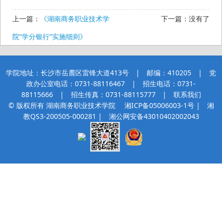
上一篇：
《湖南商务职业技术学
下一篇：没有了
院“学分银行”实施细则》
学院地址：长沙市岳麓区雷锋大道413号 | 邮编：410205 | 党
政办公室电话：0731-88116467 | 招生电话：0731-
88115666 | 招生传真：0731-88115777 |
联系我们
© 版权所有 湖南商务职业技术学院
湘ICP备05006003-1号
| 湘
教QS3-200505-000281 |
湘公网安备43010402002043