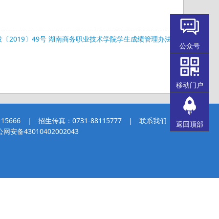
〔2019〕49号 湖南商务职业技术学院学生成绩管理办法
公众号
移动门户
5666 | 招生传真：0731-88115777 |
联系我们
返回顶部
网安备43010402002043