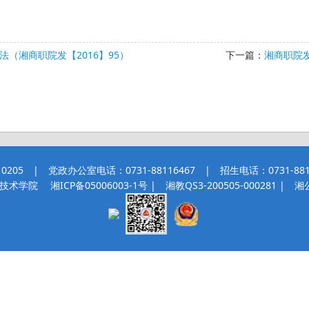
（湘商职院发【2016】95）
下一篇：
湘商职院发
 | 党政办公室电话：0731-88116467 | 招生电话：0731-8811
职业技术学院
湘ICP备05006003-1号
| 湘教QS3-200505-000281 |
湘公