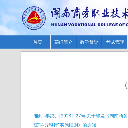
首页
部门简介
教学督导
考试管理
《
湘商职院发〔2023〕27号 关于印发《湖南商
院“学分银行”实施细则》的通知