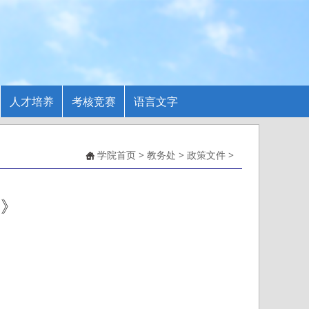
人才培养
考核竞赛
语言文字
学院首页
>
教务处
>
政策文件
>
则》