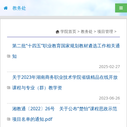
教务处
导航
学院首页
>
教务处
>
项目管理
>
第二批“十四五”职业教育国家规划教材遴选工作相关通
知
2025-02-27
关于2023年湖南商务职业技术学院省级精品在线开放
课程与专业（群）教学资
2023-06-26
湘教通〔2022〕26号 关于公布“楚怡”课程思政示范
项目名单的通知.pdf