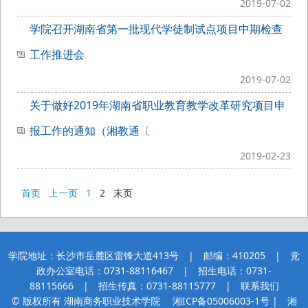
2019-07-02
学院召开湖南省第一批现代学徒制试点项目中期检查
工作推进会
2019-07-02
关于做好2019年湖南省职业教育教学改革研究项目申
报工作的通知（湘教通〔
2019-02-23
首页
上一页
1
2
末页
学院地址：长沙市岳麓区雷锋大道413号 | 邮编：410205 | 党
政办公室电话：0731-88116467 | 招生电话：0731-
88115666 | 招生传真：0731-88115777 |
联系我们
© 版权所有 湖南商务职业技术学院
湘ICP备05006003-1号
| 湘