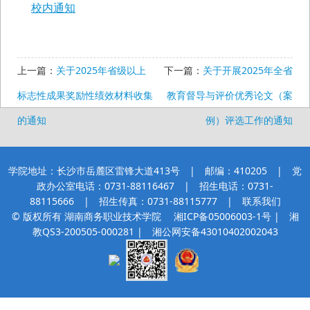
校内通知
上一篇：
关于2025年省级以上
下一篇：
关于开展2025年全省
标志性成果奖励性绩效材料收集
教育督导与评价优秀论文（案
的通知
例）评选工作的通知
学院地址：长沙市岳麓区雷锋大道413号 | 邮编：410205 | 党
政办公室电话：0731-88116467 | 招生电话：0731-
88115666 | 招生传真：0731-88115777 |
联系我们
© 版权所有 湖南商务职业技术学院
湘ICP备05006003-1号
| 湘
教QS3-200505-000281 |
湘公网安备43010402002043