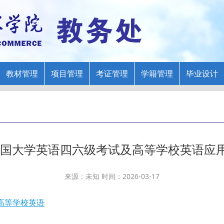
教材管理
项目管理
考证管理
学籍管理
毕业设计
于全国大学英语四六级考试及高等学校英语应
来源：未知 时间：2026-03-17
高等学校英语