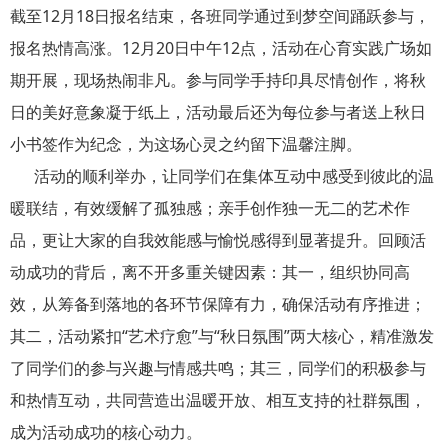
截至12月18日报名结束，各班同学通过到梦空间踊跃参与，
报名热情高涨。12月20日中午12点，活动在心育实践广场如
期开展，现场热闹非凡。参与同学手持印具尽情创作，将秋
日的美好意象凝于纸上，活动最后还为每位参与者送上秋日
小书签作为纪念，为这场心灵之约留下温馨注脚。
活动的顺利举办，让同学们在集体互动中感受到彼此的温
暖联结，有效缓解了孤独感；亲手创作独一无二的艺术作
品，更让大家的自我效能感与愉悦感得到显著提升。回顾活
动成功的背后，离不开多重关键因素：其一，组织协同高
效，从筹备到落地的各环节保障有力，确保活动有序推进；
其二，活动紧扣“艺术疗愈”与“秋日氛围”两大核心，精准激发
了同学们的参与兴趣与情感共鸣；其三，同学们的积极参与
和热情互动，共同营造出温暖开放、相互支持的社群氛围，
成为活动成功的核心动力。