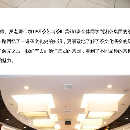
师、罗老师带领
级茶艺与茶叶营销
班全体同学到湘茶集团的
19
1
一路回忆了一遍茶文化史的知识，更细致地了解了茶文化演变的
了解完之后，我们有去到他们集团的茶园，看到了不同品种的茶
的魅力。