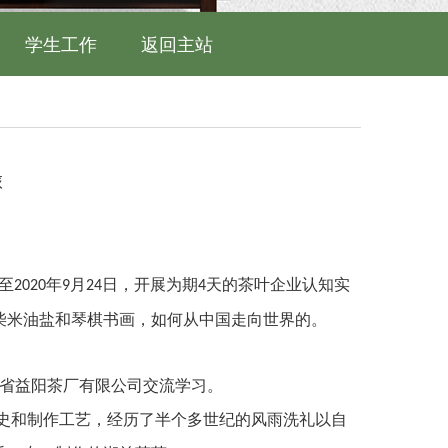
学生工作
返回主站
旅
至
年
月
日，开展为期
天的茶叶企业认知实
2020
9
24
4
柴米油盐和琴棋书画，如何从中国走向世界的。
省益阳茶厂有限公司交流学习。
史和制作工艺，经历了半个多世纪的风雨洗礼以自