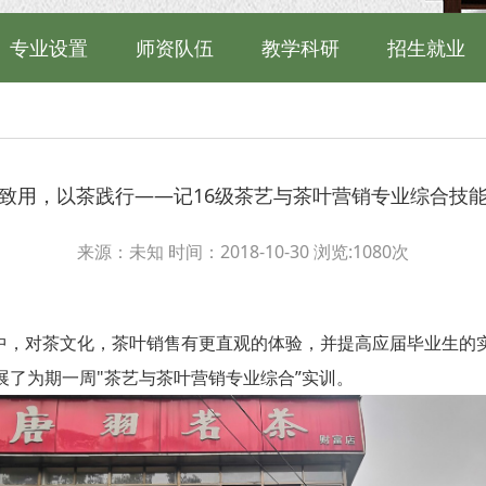
专业设置
师资队伍
教学科研
招生就业
致用，以茶践行——记16级茶艺与茶叶营销专业综合技
来源：未知 时间：2018-10-30 浏览:
1080
次
茶文化，茶叶销售有更直观的体验，并提高应届毕业生的实践动
展了为期一周"茶艺与茶叶营销专业综合”实训。