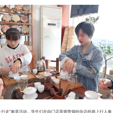
行走”奉茶活动，学生们在由门店茶师带领给街边给路上行人奉