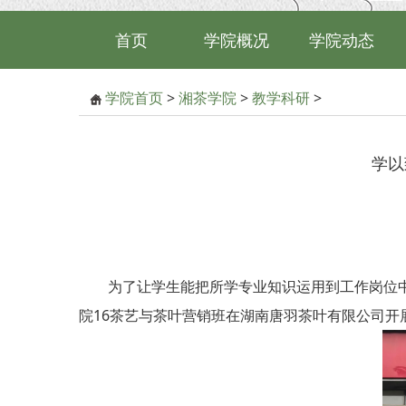
首页
学院概况
学院动态
学院首页
>
湘茶学院
>
教学科研
>
学以
为了让学生能把所学专业知识运用到工作岗位中，对
院16茶艺与茶叶营销班在湖南唐羽茶叶有限公司开