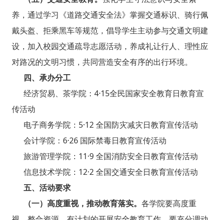
养，通过学习《道路交通安全法》掌握交通标识、骑行佩
戴头盔、拒乘黑车等规范，倡导学生主动参与交通文明建
设，加入校园交通疏导志愿活动，养成礼让行人、理性应
对路况的文明习惯，共同营造安全有序的出行环境。
四、承办分工
经济贸易、茶学院：4·15全民国家安全教育日教育宣
传活动
电子商务学院：5·12 全国防灾减灾日教育宣传活动
会计学院：6·26 国际禁毒日教育宣传活动
旅游管理学院：11·9 全国消防安全日教育宣传活动
信息技术学院：12·2 全国交通安全日教育宣传活动
五
、活动要求
（
一
）
高度重视，推动教育落实。
各学院要高度重
视，整合资源，有计划的开展安全教育工作。要充分调动