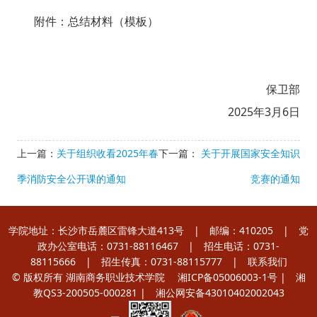
附件：总结材料（模板）
保卫部
2025年3月6日
上一篇：
关于组织收看2025年春
下一篇：
关于开展国家安全知识
季消防安全公开课的通知
竞赛的通知
学院地址：长沙市岳麓区雷锋大道413号 | 邮编：410205 | 党
政办公室电话：0731-88116467 | 招生电话：0731-
88115666 | 招生传真：0731-88115777 |
联系我们
© 版权所有 湖南商务职业技术学院
湘ICP备05006003-1号
| 湘
教QS3-200505-000281 |
湘公网安备43010402002043