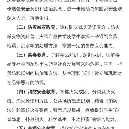
步增强安全意识和法治观念，进一步推动总体国家安全观
深入人心、落地生根。
（二）防灾减灾教育。
通过防灾减灾常识宣介，防灾
减灾物资科普，灾害自救教学使学生掌握一些遇到台风、
地震、洪水等的处理方法，掌握一定的自救应变能力。
（三）禁毒教育。
了解毒品知识，深刻认识、理解毒
品等社会问题对个人乃至社会发展带来的危害，学习一些
预防和抵制的措施和方法，从生理和心理上建立和巩固对
毒品等恶习的防线。
（四）消防安全教育。
掌握火灾成因、分类及灭火
器、消火栓使用方法，公共场所隐患识别，结合《消防
法》和高校火灾案例，警示违规后果，有效提升学生“自
查隐患、扑救初火、科学逃生、主动担责”的综合能力。
（五）交通安全教育。
强化学生守法意识与安全素