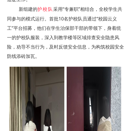
新组建的
采用“专兼职”相结合，全校学生共
护校队
同参与的模式运行。首批10名护校队员通过“校园云义
工”平台招募，他们在学生治保部干部的带领下，身着统
一的护校队服装，深入到教学楼等区域排查安全隐患风
险，劝导不当行为，及时反馈安全信息，为构筑校园安全
防线添砖加瓦。