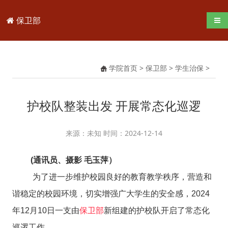
保卫部
导航
学院首页
>
保卫部
>
学生治保
>
护校队整装出发 开展常态化巡逻
来源：未知 时间：2024-12-14
(通讯员、摄影 毛玉萍）
为了进一步维护校园良好的教育教学秩序，营造和
谐稳定的校园环境，切实增强广大学生的安全感，2024
年12月10日一支由
保卫部
新组建的护校队开启了常态化
巡逻工作。