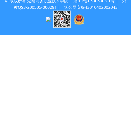
© 版权所有 湖南商务职业技术学院
湘ICP备05006003-1号
| 湘
教QS3-200505-000281 |
湘公网安备43010402002043