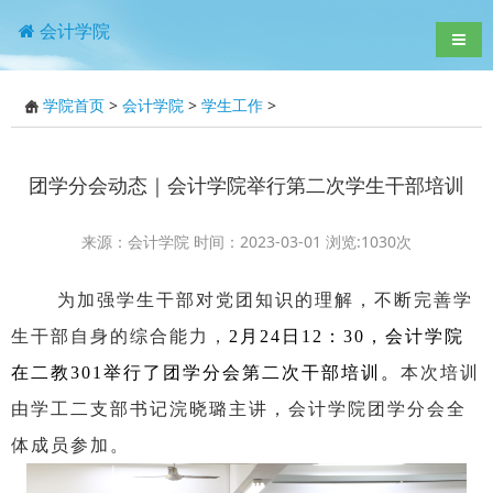
会计学院
导航
学院首页
>
会计学院
>
学生工作
>
团学分会动态｜会计学院举行第二次学生干部培训
来源：会计学院 时间：2023-03-01 浏览:
1030
次
为加强学生干部对党团知识的理解，不断完善学
生干部自身的综合能力，
2月24日12：30，会计学院
在二教301举行了团学分会第二次干部培训。
本次培训
由学工二支部书记浣晓璐主讲，会计学院团学分会全
体成员参加。