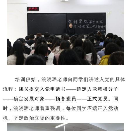
培训伊始，浣晓璐老师向同学们讲述入党的具体
流程：
团员提交入党申请书——确定入党积极分子
——确定发展对象——预备党员——正式党员。
同
时，浣晓璐老师着重强调，每位同学应端正入党动
机、坚定政治立场的重要性。