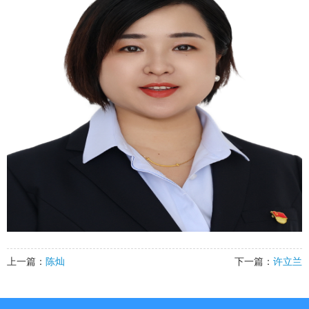
上一篇：
陈灿
下一篇：
许立兰