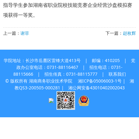
指导学生参加湖南省职业院校技能竞赛企业经营沙盘模拟赛
项获得一等奖。
上一篇：
谢菲
下一篇：
赵枚辉
学院地址：长沙市岳麓区雷锋大道413号 | 邮编：410205 | 党
政办公室电话：0731-88116467 | 招生电话：0731-
88115666 | 招生传真：0731-88115777 |
联系我们
© 版权所有 湖南商务职业技术学院
湘ICP备05006003-1号
| 湘
教QS3-200505-000281 |
湘公网安备43010402002043