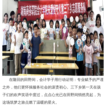
在隆回的田野间，会计学子用行动证明：专业赋予的严谨
之外，他们更怀揣服务社会的滚烫初心。三下乡第一天在孩
子们的欢声笑语中度过，点点心光已在田野间悄然亮起，为
这场筑梦之旅点燃了温暖的星火。