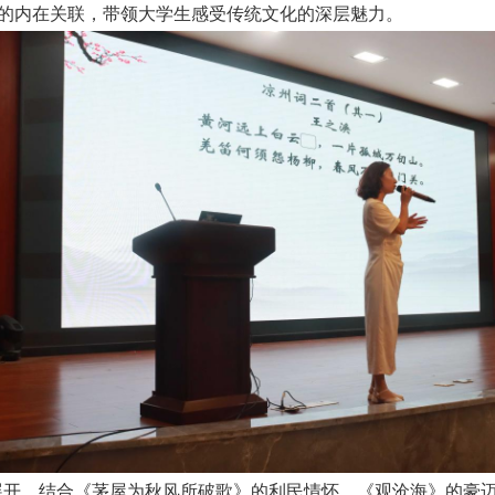
造的内在关联，带领大学生感受传统文化的深层魅力。
，结合《茅屋为秋风所破歌》的利民情怀、《观沧海》的豪迈