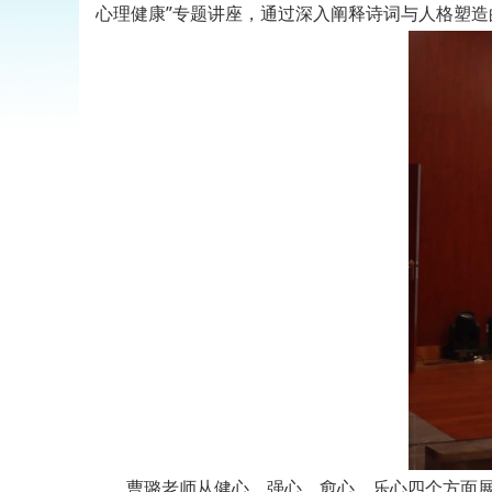
心理健康”专题讲座，通过深入阐释诗词与人格塑
曹璐老师从健心、强心、愈心、乐心四个方面展开