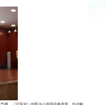
气概、《定风波》的豁达心境等经典篇章，生动解