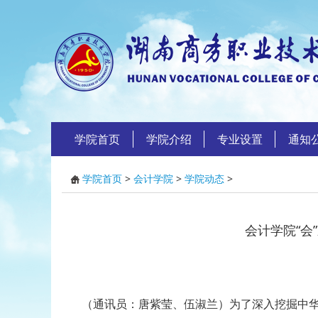
学院首页
学院介绍
专业设置
通知
学院首页
>
会计学院
>
学院动态
>
会计学院“会
（通讯员：唐紫莹、伍淑兰）为了深入挖掘中华优