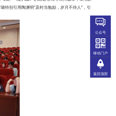
璐特别引用陶渊明“及时当勉励，岁月不待人”，引
公众号
移动门户
返回顶部