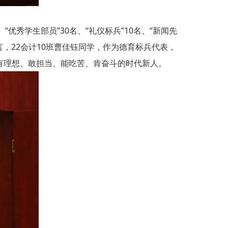
优秀学生部员”30名、“礼仪标兵”10名、“新闻先
，22会计10班曹佳钰同学，作为德育标兵代表，
有理想、敢担当、能吃苦、肯奋斗的时代新人。