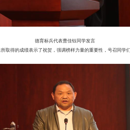
德育标兵代表曹佳钰同学发言
取得的成绩表示了祝贺，强调榜样力量的重要性，号召同学们