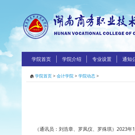
学院首页
学院介绍
专业设置
通知
学院首页
>
会计学院
>
学院动态
>
（通讯员：刘浩章、罗凤仪、罗殊琪）2023年1