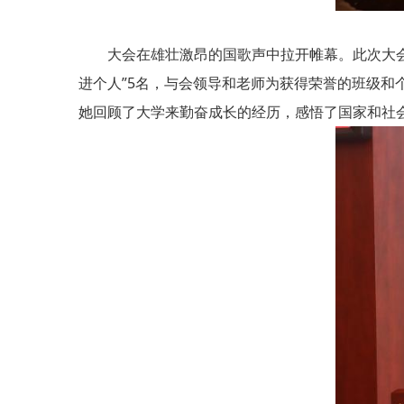
大会在雄壮激昂的国歌声中拉开帷幕。此次大会共表彰“
进个人”5名，与会领导和老师为获得荣誉的班级和
她回顾了大学来勤奋成长的经历，感悟了国家和社