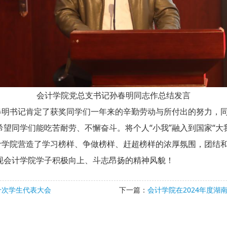
会计学院党总支书记孙春明同志作总结发言
书记肯定了获奖同学们一年来的辛勤劳动与所付出的努力，同
望同学们能吃苦耐劳、不懈奋斗。将个人“小我”融入到国家“大
院营造了学习榜样、争做榜样、赶超榜样的浓厚氛围，团结和
现会计学院学子积极向上、斗志昂扬的精神风貌！
十次学生代表大会
下一篇：
会计学院在2024年度湖