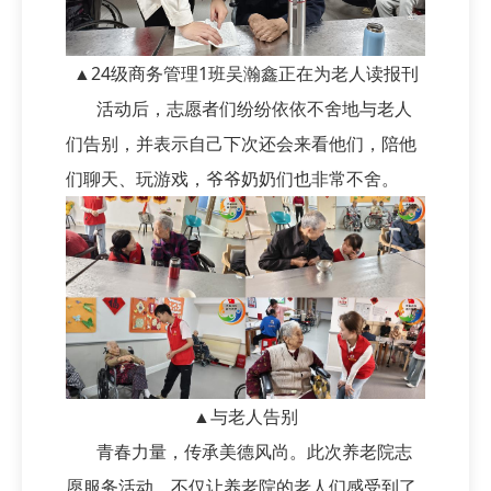
▲24级商务管理1班吴瀚鑫正在为老人读报刊
活动后，志愿者们纷纷依依不舍地与老人
们告别，并表示自己下次还会来看他们，陪他
们聊天、玩游戏，爷爷奶奶们也非常不舍。
▲与老人告别
青春力量，传承美德风尚。此次养老院志
愿服务活动，不仅让养老院的老人们感受到了