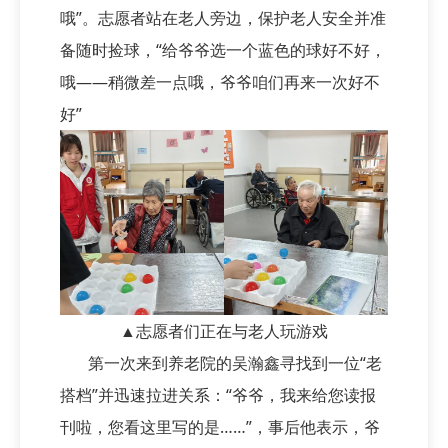
哦”。志愿者站在老人旁边，保护老人安全并准
备随时捡球，“给爷爷选一个蓝色的球好不好，
哦——稍微差一点哦，爷爷咱们再来一次好不
好”
▲志愿者们正在与老人玩游戏
第一次来到养老院的吴瀚鑫寻找到一位“老
搭档”并迅速拉进关系：“爷爷，我来给您读报
刊啦，您看这里写的是……”，事后他表示，爷