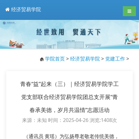
经济贸易学院
导航
学院首页
>
经济贸易学院
>
党建工作
>
青春“益”起来（三）｜经济贸易学院学工
党支部联合经济贸易学院团总支开展“青
春承美德，岁月共温情”志愿活动
来源：未知 时间：2025-04-26 浏览:
1408
次
（通讯员 黄瑶）为弘扬尊老敬老传统美德，