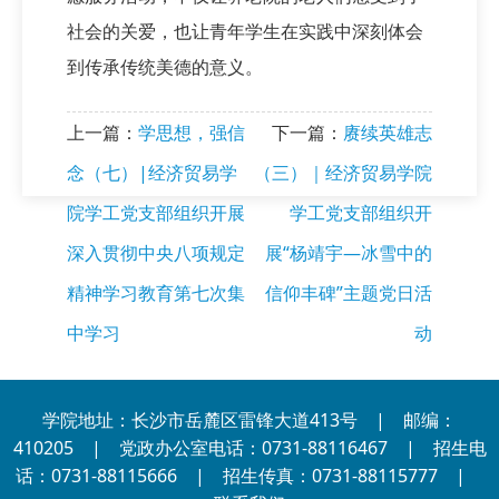
社会的关爱，也让青年学生在实践中深刻体会
到传承传统美德的意义。
上一篇：
学思想，强信
下一篇：
赓续英雄志
念（七）|经济贸易学
（三）｜经济贸易学院
院学工党支部组织开展
学工党支部组织开
深入贯彻中央八项规定
展“杨靖宇—冰雪中的
精神学习教育第七次集
信仰丰碑”主题党日活
中学习
动
学院地址：长沙市岳麓区雷锋大道413号 | 邮编：
410205 | 党政办公室电话：0731-88116467 | 招生电
话：0731-88115666 | 招生传真：0731-88115777 |