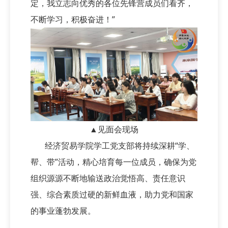
定，我立志向优秀的各位先锋营成员们看齐，
不断学习，积极奋进！”
▲见面会现场
经济贸易学院学工党支部将持续深耕“学、
帮、带”活动，精心培育每一位成员，确保为党
组织源源不断地输送政治觉悟高、责任意识
强、综合素质过硬的新鲜血液，助力党和国家
的事业蓬勃发展。