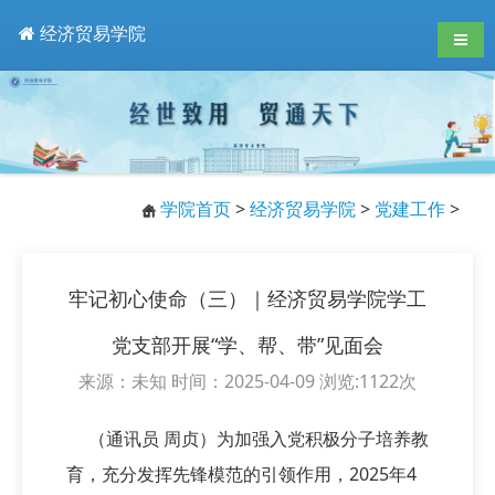
经济贸易学院
导航
学院首页
>
经济贸易学院
>
党建工作
>
牢记初心使命（三）｜经济贸易学院学工
党支部开展“学、帮、带”见面会
来源：未知 时间：2025-04-09 浏览:
1122
次
（通讯员 周贞）为加强入党积极分子培养教
育，充分发挥先锋模范的引领作用，2025年4