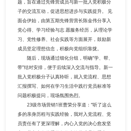
题，旨在通过先锋营成员与新一批入党积极分
子的交流互动，促进思想进步与实践提升。 见
面会伊始，由第五期先锋营营长陈金伟分享入
党心得、学习经验与志 愿服务经历，从理论学
习、党性修养、社会实践等方面展开，鼓励新
成员坚定理想信念，积极向党组织靠拢。
随后，现场通过细化分组，明确“学、帮、
带”结对安排，便于后续深入交流与指导。新一
批入党积极分子认真聆听，就入党流程、思想
汇报撰写、如何在学习生活中践行党员标准等
问题积极提问，现场氛围热烈。
23级市场营销1班曹荣分享道：“听了这么
多的亲身历程与实践经验，我对入党流程、党
员责任有了更深理解，内心入党的决心愈发坚