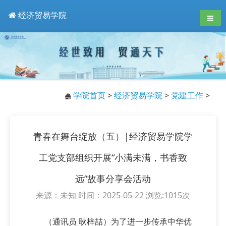
经济贸易学院
导航
学院首页
>
经济贸易学院
>
党建工作
>
青春在舞台绽放（五）|经济贸易学院学
工党支部组织开展“小满未满，书香致
远”故事分享会活动
来源：未知 时间：2025-05-22 浏览:
1015
次
（通讯员 耿梓喆）为了进一步传承中华优