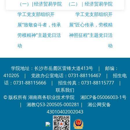
（一）|经济贸易学院
（二）｜经济贸易学院
学工党支部组织开
学工党支部组织开
展“致敬奋斗者，传承
展“匠心传承，劳模精
劳模精神”主题党日活
神照征程”主题党日活
动
动
学院地址：长沙市岳麓区雷锋大道413号 | 邮编：
410205 | 党政办公室电话：0731-88116467 | 招生电
话：0731-88115666 | 招生传真：0731-88115777 |
联系我们
© 版权所有 湖南商务职业技术学院
湘ICP备05006003-1号
| 湘教QS3-200505-000281 |
湘公网安备
43010402002043