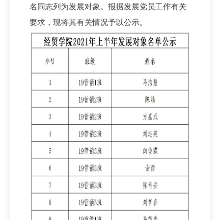
名同志列为发展对象。报据发展党员工作有关
要求，现将其有关情况予以公示。