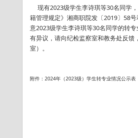
现有2023级学生李诗琪等30名同学
籍管理规定》湘商职院发〔2019〕5
意2023级学生李诗琪等30名同学的转
有异议，请向纪检监察室和教务处反馈，联系电
室）。
附件：2024年（2023级）学生转专业情况公示表