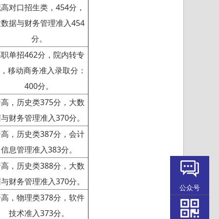
职高对口招生类，454分，
大数据与财务管理准入454
分。
高职单招462分，院内转专
，移动商务准入录取分：
400分。
普高，历史类375分，大数
据与财务管理准入370分。
普高，历史类387分，会计
信息管理准入383分。
普高，历史类388分，大数
据与财务管理准入370分。
公众号
普高，物理类378分，软件
技术准入373分。