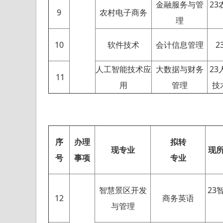
金融服务与管
2
9
农村电子商务
理
10
软件技术
会计信息管理
2
人工智能技术应
大数据与财务
2
11
用
管理
技
序
办理
拟转
现专业
现
号
事项
专业
智慧景区开发
23
12
商务英语
与管理