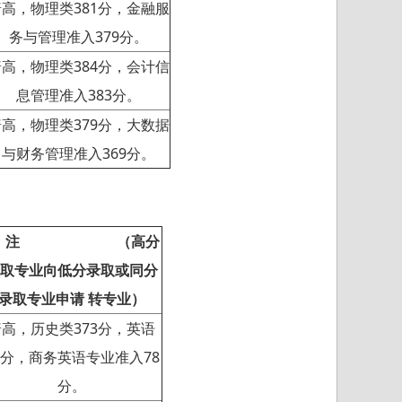
高，物理类381分，金融服
务与管理准入379分。
高，物理类384分，会计信
息管理准入383分。
高，物理类379分，大数据
与财务管理准入369分。
 注
（
高分
取专业向低分录取或同分
录取专业申请 转专业）
普高，历史类373分，英语
7分，商务英语专业准入78
分。