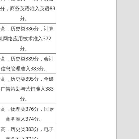
1分，商务英语准入英语83
分。
普高，历史类386分，计算
机网络应用技术准入372
分。
普高，历史类389分，会计
信息管理准入383分。
普高，历史类395分，全媒
体广告策划与营销准入383
分。
普高，物理类376分，国际
商务准入374分。
普高，历史类383分，电子