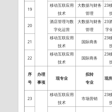
移动互联应用
大数据与财务
23
19
技术
管理
酒店管理与数
大数据与财务
23
20
字化运营
管理
字
移动互联应用
23
21
国际商务
技术
移动互联应用
23
22
国际商务
技术
序
办理
拟转
现专业
现
号
事项
专业
移动互联应用
23
23
市场营销
技术