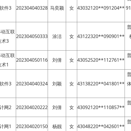
3软件3
202304040328
马奕颖
女
43032120**091204**
9
移动互联
202304050333
涂洁
女
43122320**090901**
技术3
移动互联
202304050116
刘倩
女
43052520**112761**
技术1
3软件3
202304040324
刘颖
女
43138220**041801**
3计网2
202304020222
刘倩
女
43092120**110857**
3计网1
202304020150
杨靓
女
43048220**042601**