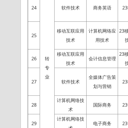
24
软件技术
商务英语
2
移动互联应用
计算机网络应
23
25
技术
用技术
移动互联应用
23
26
转
会计信息管理
技术
专
业
全媒体广告策
27
软件技术
2
划与营销
计算机网络技
28
国际商务
2
术
计算机网络技
29
电子商务
2