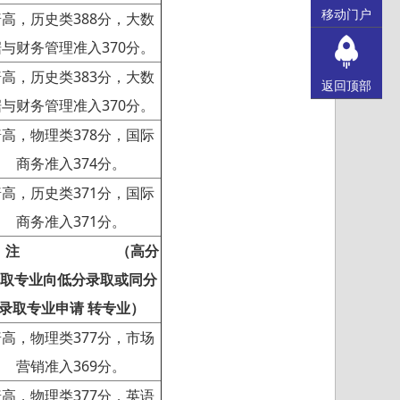
移动门户
普高，历史类388分，大数
据与财务管理准入370分。
普高，历史类383分，大数
返回顶部
据与财务管理准入370分。
普高，物理类378分，国际
商务准入374分。
普高，历史类371分，国际
商务准入371分。
 注
（
高分
取专业向低分录取或同分
录取专业申请 转专业）
普高，物理类377分，市场
营销准入369分。
普高，物理类377分，英语