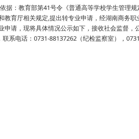
，依据：教育部第41号令《普通高等学校学生管理
8号和教育厅相关规定,提出转专业申请，经湖南商务
专业申请，现将具体情况公示如下，接收社会监督，公示时
话：0731-88137262（纪检监察室），0731