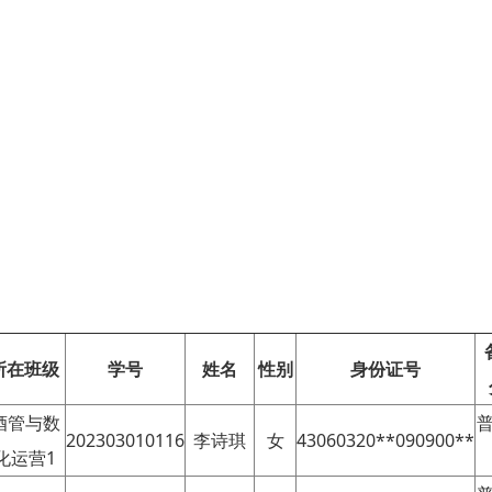
所在班级
学号
姓名
性别
身份证号
3酒管与数
普
202303010116
李诗琪
女
43060320**090900**
化运营1