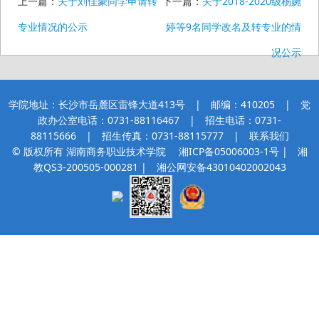
上一篇：
关于刘佳豪同学申请转
下一篇：
关于2018-2020级杨婉
专业情况的公示
婷等9名同学改名及转专业的情
况公示
学院地址：长沙市岳麓区雷锋大道413号 | 邮编：410205 | 党
政办公室电话：0731-88116467 | 招生电话：0731-
88115666 | 招生传真：0731-88115777 |
联系我们
© 版权所有 湖南商务职业技术学院
湘ICP备05006003-1号
| 湘
教QS3-200505-000281 |
湘公网安备43010402002043