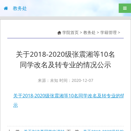
教务处
导航
学院首页
>
教务处
>
学籍管理
>
关于2018-2020级张震湘等10名
同学改名及转专业的情况公示
来源：未知 时间：2020-12-07
关于2018-2020级张震湘等10名同学改名及转专业的情况
示