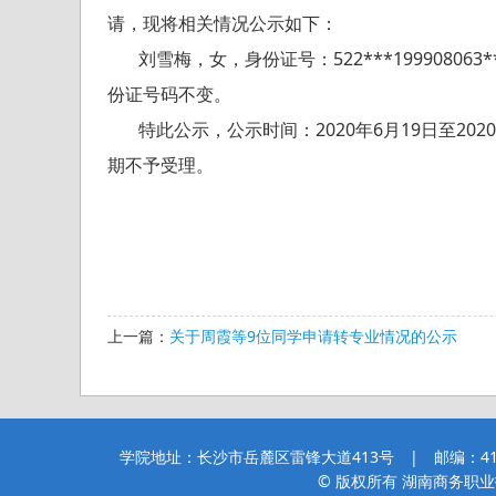
请，现将相关情况公示如下：
刘雪梅，女，身份证号：522***199908063
份证号码不变。
特此公示，公示时间：2020年6月19日至2020年6月
期不予受理。
教
2020年6
上一篇：
关于周霞等9位同学申请转专业情况的公示
学院地址：长沙市岳麓区雷锋大道413号 | 邮编：410205
© 版权所有 湖南商务