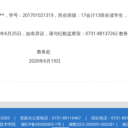
***，学号：201701021319，所在班级：17会计13班在
25日，如有异议，请与纪检监察室：0731-88137262 教务处办公
务处
月19日
 | 党政办公室电话：0731-88116467 | 招生电话：0731-8811
职业技术学院
湘ICP备05006003-1号
| 湘教QS3-200505-000281 |
湘公