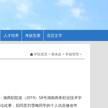
人才培养
考核竞赛
语言文字
学院首页
>
教务处
>
学籍管理
>
商职院发（2019）58号湖南商务职业技术学
讨论此事，拟同意刘雪梅同学的个人信息修改申