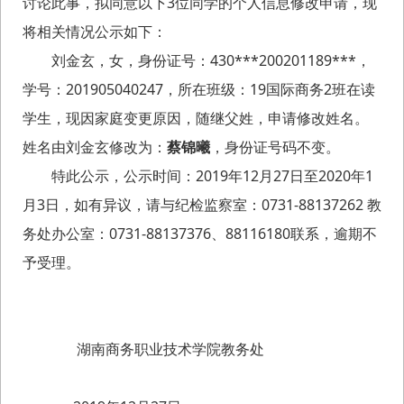
讨论此事，拟同意以下3位同学的个人信息修改申请，现
将相关情况公示如下：
刘金玄，女，身份证号：430***200201189***，
学号：201905040247，所在班级：19国际商务2班在读
学生，现因家庭变更原因，随继父姓，申请修改姓名。
姓名由刘金玄修改为：
蔡锦曦
，身份证号码不变。
特此公示，公示时间：2019年12月27日至2020年1
月3日，如有异议，请与纪检监察室：0731-88137262 教
务处办公室：0731-88137376、88116180联系，逾期不
予受理。
湖南商务职业技术学院教务处