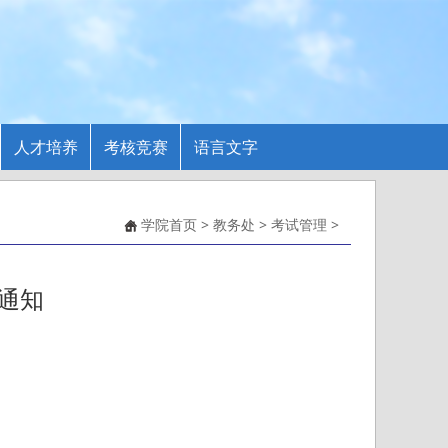
人才培养
考核竞赛
语言文字
学院首页
>
教务处
>
考试管理
>
通知