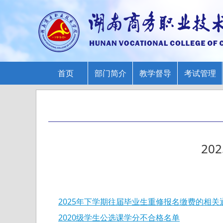
首页
部门简介
教学督导
考试管理
2
2025年下学期往届毕业生重修报名缴费的相关
2020级学生公选课学分不合格名单