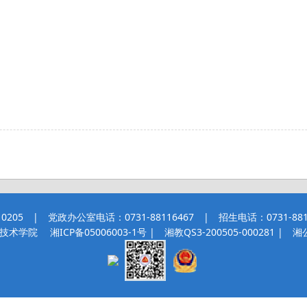
 | 党政办公室电话：0731-88116467 | 招生电话：0731-8811
职业技术学院
湘ICP备05006003-1号
| 湘教QS3-200505-000281 |
湘公