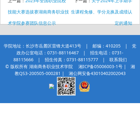
上一篇：
2023年全国职业院校
下一篇：
关于2024年上学期学
技能大赛选拔赛湖南商务职业技
生课程免修、学分兑换及成绩认
术学院参赛团队信息公示
定的通知
学院地址：长沙市岳麓区雷锋大道413号 | 邮编：410205 | 党
政办公室电话：0731-88116467 | 招生电话：0731-
88115666 | 招生传真：0731-88115777 |
联系我们
© 版权所有 湖南商务职业技术学院
湘ICP备05006003-1号
| 湘
教QS3-200505-000281 |
湘公网安备43010402002043